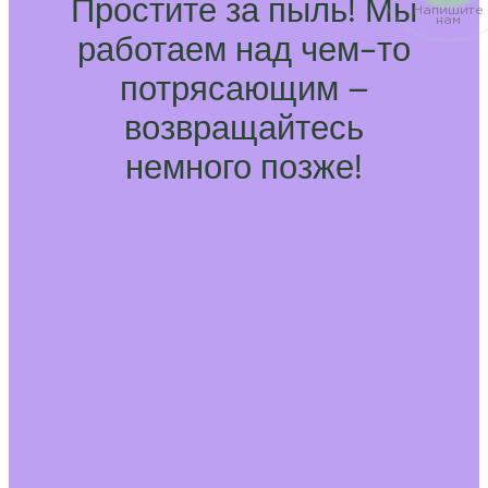
Простите за пыль! Мы
Напишите
нам
работаем над чем-то
потрясающим –
возвращайтесь
немного позже!