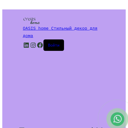
OASIS home Стильный декор для
дома
LinkedIn
Instagram
Facebook
Войти