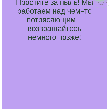
Простите за пыль! Мы
Напишите
нам
работаем над чем-то
потрясающим –
возвращайтесь
немного позже!