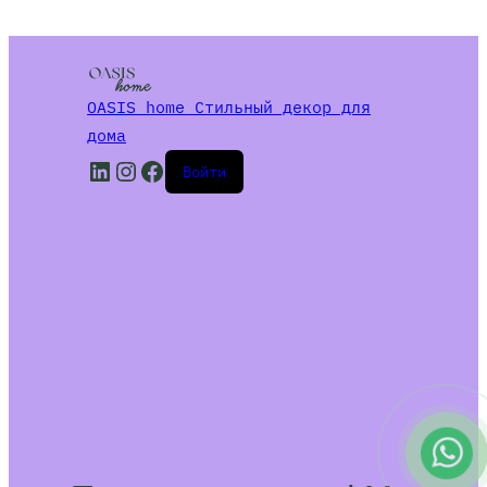
OASIS home Стильный декор для
дома
LinkedIn
Instagram
Facebook
Войти