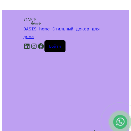
OASIS home Стильный декор для
дома
LinkedIn
Instagram
Facebook
Войти