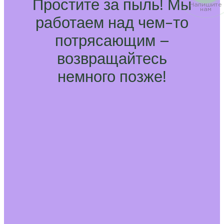
Простите за пыль! Мы
Напишите
нам
работаем над чем-то
потрясающим –
возвращайтесь
немного позже!