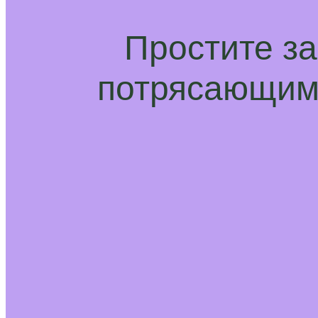
Простите з
потрясающим 