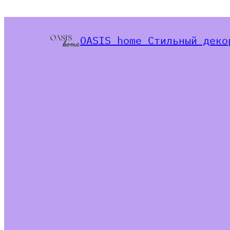
OASIS home Стильный деко