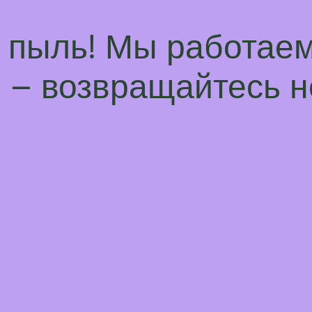
а пыль! Мы работаем
– возвращайтесь н