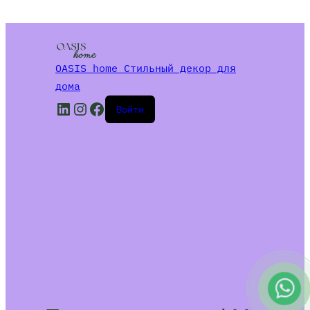
OASIS home Стильный декор для
дома
LinkedIn
Instagram
Facebook
Войти