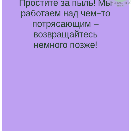
Простите за пыль! Мы
Напишите
нам
работаем над чем-то
потрясающим –
возвращайтесь
немного позже!