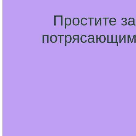
Простите з
потрясающим 