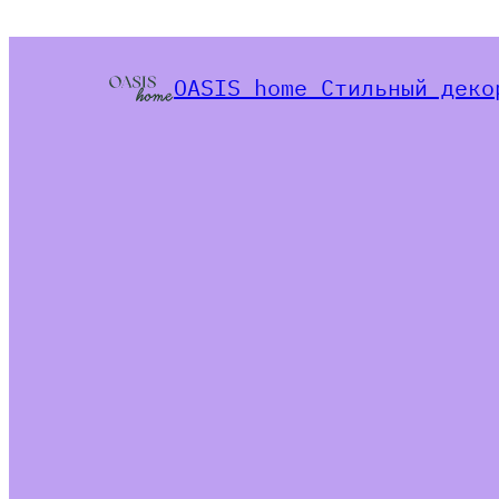
OASIS home Стильный деко