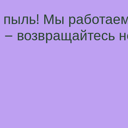
а пыль! Мы работаем
– возвращайтесь н