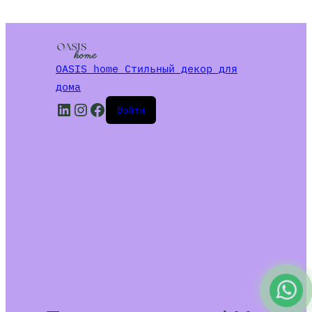
OASIS home Стильный декор для
дома
LinkedIn
Instagram
Facebook
Войти