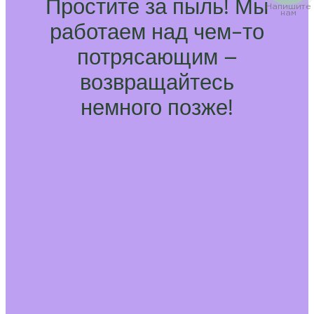
Простите за пыль! Мы
Напишите
нам
работаем над чем-то
потрясающим –
возвращайтесь
немного позже!