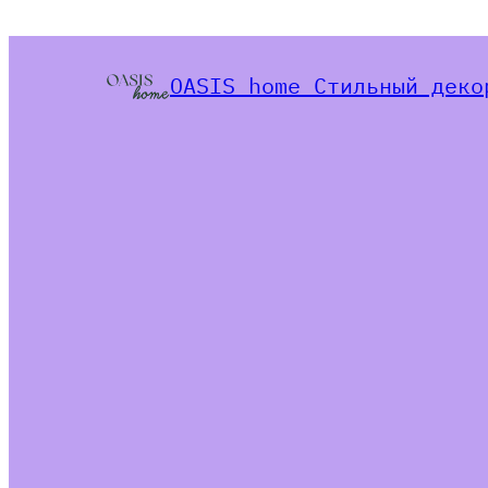
OASIS home Стильный деко