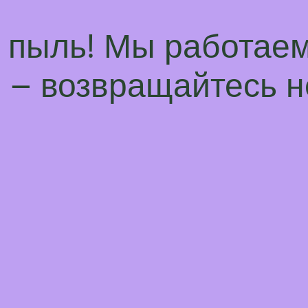
а пыль! Мы работаем
– возвращайтесь н