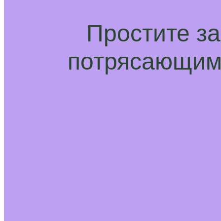
Простите з
потрясающим 