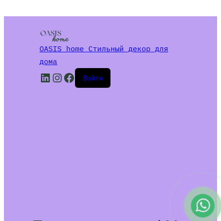
OASIS home Стильный декор для
дома
LinkedIn
Instagram
Facebook
Войти