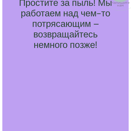
Простите за пыль! Мы
Напишите
нам
работаем над чем-то
потрясающим –
возвращайтесь
немного позже!