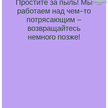
Простите за пыль! Мы
Напишите
нам
работаем над чем-то
потрясающим –
возвращайтесь
немного позже!