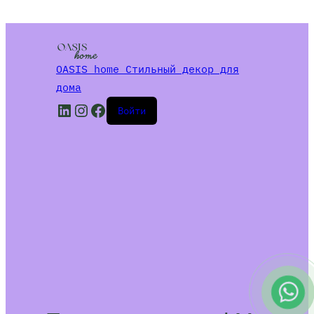
OASIS home Стильный декор для
дома
LinkedIn
Instagram
Facebook
Войти