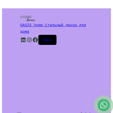
OASIS home Стильный декор для
дома
LinkedIn
Instagram
Facebook
Войти