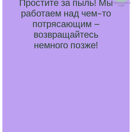
Простите за пыль! Мы
Напишите
нам
работаем над чем-то
потрясающим –
возвращайтесь
немного позже!