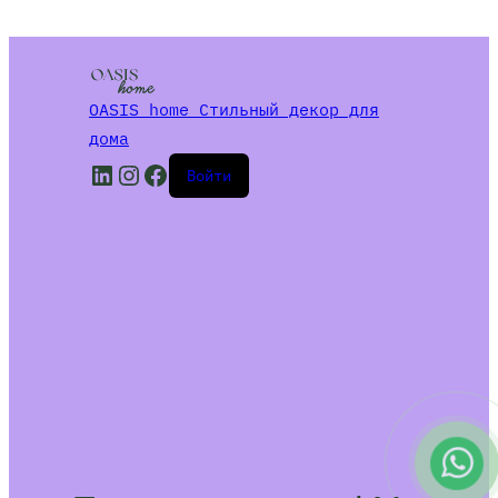
OASIS home Стильный декор для
дома
LinkedIn
Instagram
Facebook
Войти