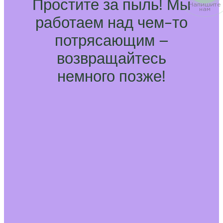
Простите за пыль! Мы
Напишите
нам
работаем над чем-то
потрясающим –
возвращайтесь
немного позже!