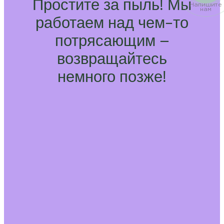
Простите за пыль! Мы
Напишите
нам
работаем над чем-то
потрясающим –
возвращайтесь
немного позже!