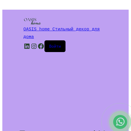
OASIS home Стильный декор для
дома
LinkedIn
Instagram
Facebook
Войти