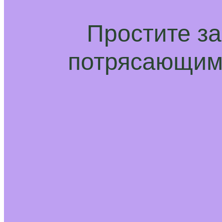
Простите з
потрясающим 