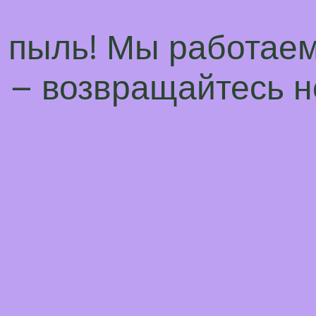
а пыль! Мы работаем
– возвращайтесь н