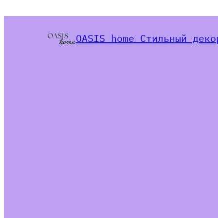
OASIS home Стильный деко