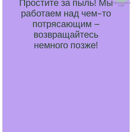
Простите за пыль! Мы
Напишите
нам
работаем над чем-то
потрясающим –
возвращайтесь
немного позже!