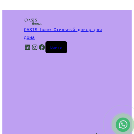
OASIS home Стильный декор для
дома
LinkedIn
Instagram
Facebook
Войти